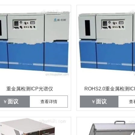
重金属检测ICP光谱仪
ROHS2.0重金属检测I
面议
面议
￥
查看详情
￥
查