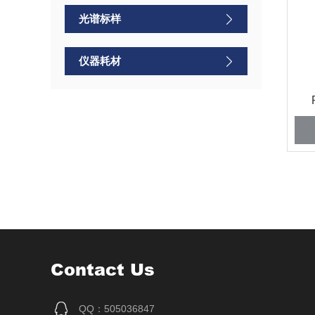
光谱标样
仪器耗材
Contact Us
QQ：505036847