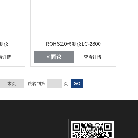
检测仪
ROHS2.0检测仪LC-2800
面议
看详情
￥
查看详情
末页
跳转到第
页