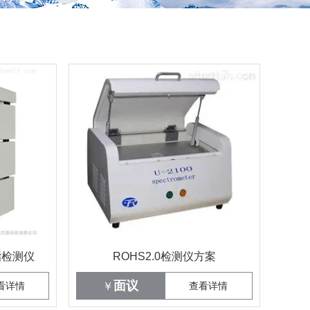
脂检测仪
ROHS2.0检测仪方案
面议
看详情
￥
查看详情