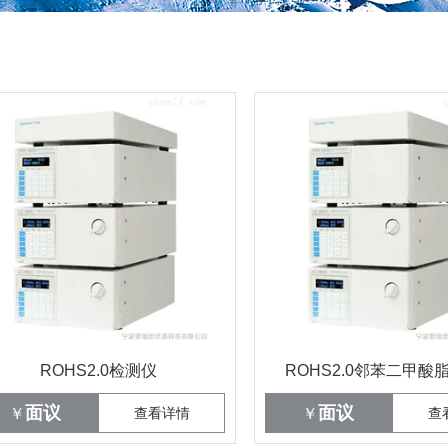
ROHS2.0检测仪
ROHS2.0邻苯二甲酸
面议
面议
￥
查看详情
￥
查