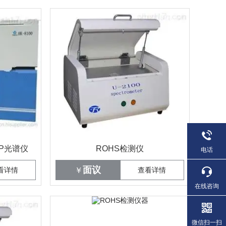
CP光谱仪
ROHS检测仪
电话
面议
看详情
￥
查看详情
在线咨询
微信扫一扫