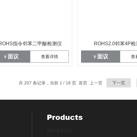
ROHS指令邻苯二甲酸检测仪
ROHS2.0邻苯4P
面议
面议
￥
查看详情
￥
查
共 207 条记录，当前 1 / 18 页 首页 上一页
下一页
Products
暂时没有信息