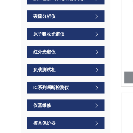
碳硫分析仪
原子吸收光谱仪
红外光谱仪
负载测试柜
IC系列瞬断检测仪
仪器维修
模具保护器