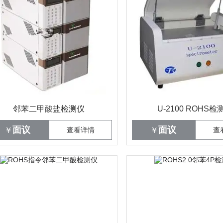
邻苯二甲酸盐检测仪
U-2100 ROHS检
面议
面议
￥
查看详情
￥
查