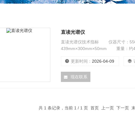
直读光谱仪
直读光谱仪技术指标 仪器尺寸：550
439mm×300mm×50mm 重量：
（不结露） 样品类型：可分析固体
更新时间：
2026-04-09
元素周期表排列从硫（S）-铀（U）
现在联系
共 1 条记录，当前 1 / 1 页 首页 上一页 下一页