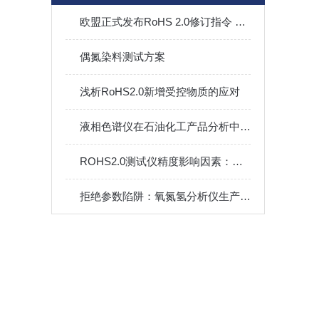
欧盟正式发布RoHS 2.0修订指令 新增4种邻苯二甲酸酯类
偶氮染料测试方案
浅析RoHS2.0新增受控物质的应对
液相色谱仪在石油化工产品分析中的应用
ROHS2.0测试仪精度影响因素：环境、校准与样品处理
拒绝参数陷阱：氧氮氢分析仪生产厂家与性能深度测评