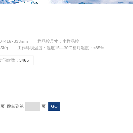
×416×333mm 样品腔尺寸：小样品腔：
约45Kg 工作环境温度：温度15—30℃相对湿度：≤85%
、液体、粉末、颗粒、金属、非金属 可分析元素范围：
访问次数：
3465
 末页 跳转到第
页