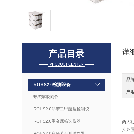
详
产品目录
PRODUCT CENTER
品
ROHS2.0检测设备
产
热裂解脱附仪
ROHS2.0邻苯二甲酸盐检测仪
ROHS2.0重金属筛选仪器
两大
头外
ROHS2.0多环芳烃测试仪器