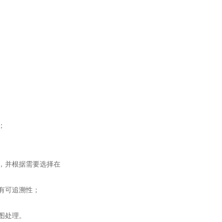
；
，并根据需要选择在
有可追溯性；
图处理。