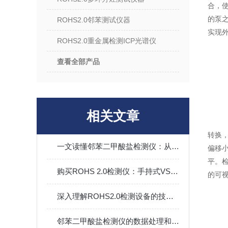
合，使
的泵之
ROHS2.0邻苯测试仪器
实现
ROHS2.0重金属检测ICP光谱仪
查看全部产品
相关文章
转换
一文读懂邻苯二甲酸盐检测仪：从检测原理到应用场景
偏移
平。
购买ROHS 2.0检测仪：手持式VS台式，如何做出正确选择？
的可
深入理解ROHS2.0检测设备的技术标准
邻苯二甲酸盐检测仪的数据处理和结果分析技巧