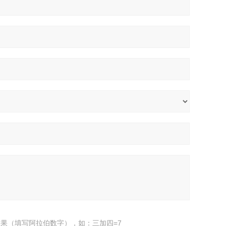
果（填写阿拉伯数字），如：三加四=7