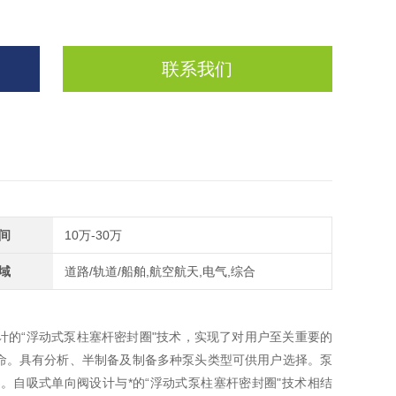
联系我们
间
10万-30万
域
道路/轨道/船舶,航空航天,电气,综合
计的“浮动式泵柱塞杆密封圈"技术，实现了对用户至关重要的
命。具有分析、半制备及制备多种泵头类型可供用户选择。泵
自吸式单向阀设计与*的“浮动式泵柱塞杆密封圈"技术相结