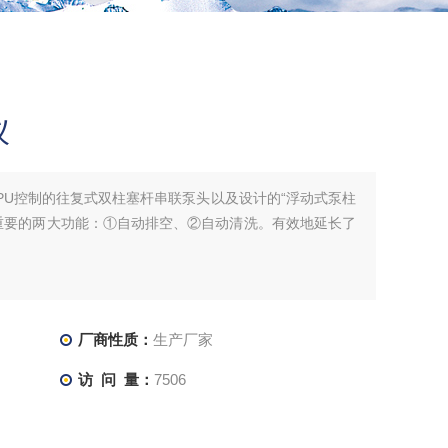
仪
PU控制的往复式双柱塞杆串联泵头以及设计的“浮动式泵柱
重要的两大功能：①自动排空、②自动清洗。有效地延长了
厂商性质：
生产厂家
访 问 量：
7506