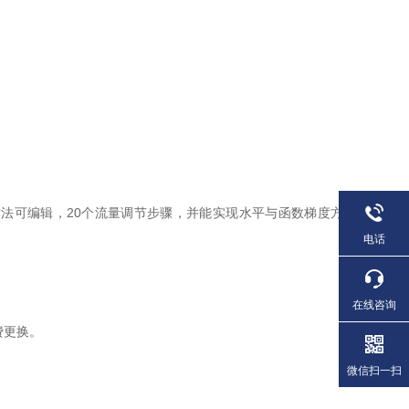
法可编辑，20个流量调节步骤，并能实现水平与函数梯度方
电话
在线咨询
费更换。
微信扫一扫