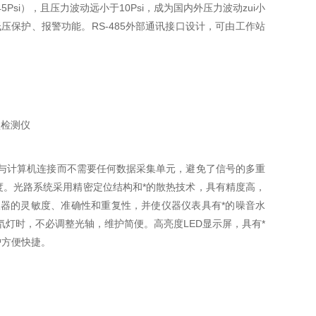
a=145Psi），且压力波动远小于10Psi，成为国内外压力波动zui小
高低压保护、报警功能。RS-485外部通讯接口设计，可由工作站
接与计算机连接而不需要任何数据采集单元，避免了信号的多重
。光路系统采用精密定位结构和*的散热技术，具有精度高，
器的灵敏度、准确性和重复性，并使仪器仪表具有*的噪音水
灯时，不必调整光轴，维护简便。高亮度LED显示屏，具有*
护方便快捷。