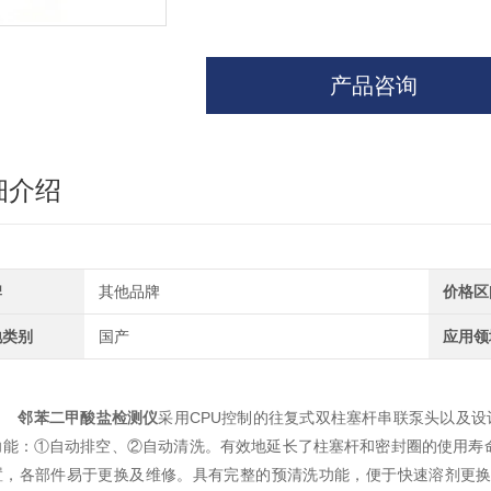
产品咨询
细介绍
牌
其他品牌
价格区
地类别
国产
应用领
邻苯二甲酸盐检测仪
采用CPU控制的往复式双柱塞杆串联泵头以及设
功能：①自动排空、②自动清洗。有效地延长了柱塞杆和密封圈的使用寿
置，各部件易于更换及维修。具有完整的预清洗功能，便于快速溶剂更换。