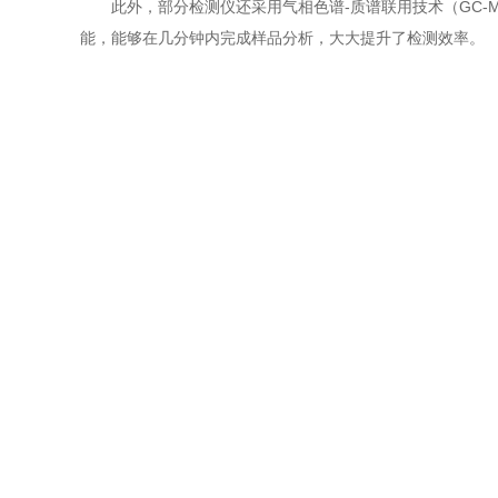
此外，部分检测仪还采用气相色谱-质谱联用技术（GC-
能，能够在几分钟内完成样品分析，大大提升了检测效率。