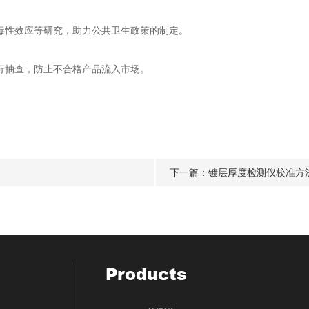
性效应等研究，助力公共卫生政策的制定。
行抽查，防止不合格产品流入市场。
下一篇：
镀层厚度检测仪校准方
Products