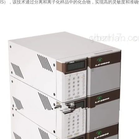
MS），该技术通过分离和离子化样品中的化合物，实现高的灵敏度和准确