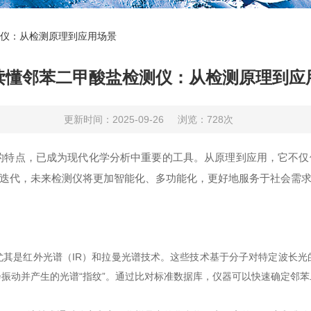
仪：从检测原理到应用场景
读懂邻苯二甲酸盐检测仪：从检测原理到应
更新时间：2025-09-26
浏览：728次
的特点，已成为现代化学分析中重要的工具。从原理到应用，它不仅
迭代，未来检测仪将更加智能化、多功能化，更好地服务于社会需
是红外光谱（IR）和拉曼光谱技术。这些技术基于分子对特定波长光
振动并产生的光谱“指纹”。通过比对标准数据库，仪器可以快速确定邻