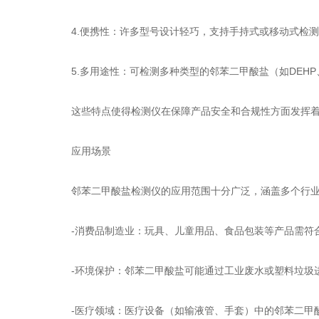
4.便携性：许多型号设计轻巧，支持手持式或移动式检测
5.多用途性：可检测多种类型的邻苯二甲酸盐（如DEHP
这些特点使得检测仪在保障产品安全和合规性方面发挥着
应用场景
邻苯二甲酸盐检测仪的应用范围十分广泛，涵盖多个行
-消费品制造业：玩具、儿童用品、食品包装等产品需符合
-环境保护：邻苯二甲酸盐可能通过工业废水或塑料垃圾进
-医疗领域：医疗设备（如输液管、手套）中的邻苯二甲酸