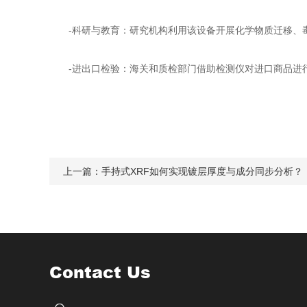
-科研与教育：研究机构利用该设备开展化学物质迁移、毒
-进出口检验：海关和质检部门借助检测仪对进口商品进
上一篇：
手持式XRF如何实现镀层厚度与成分同步分析？
Contact Us