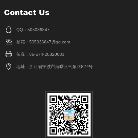
Contact Us
QQ：505036847
邮箱：505036847@qq.com
传真：86-574-28820083
地址：浙江省宁波市海曙区气象路827号