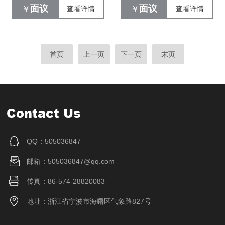
面议
面议
￥
查看详情
￥
查看详情
首页
上一页
下一页
末页
Contact Us
QQ：505036847
邮箱：505036847@qq.com
传真：86-574-28820083
地址：浙江省宁波市海曙区气象路827号