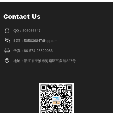
Contact Us
QQ：505036847
邮箱：505036847@qq.com
传真：86-574-28820083
地址：浙江省宁波市海曙区气象路827号