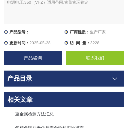
电源电压:350（VHZ）适用范围:古董古玩鉴定
产品型号：
厂商性质：
生产厂家
更新时间：
2025-05-28
访 问 量：
3228
产品咨询
联系我们
产品目录
相关文章
重金属检测方法汇总
气相色谱柱老化与寿命延长实操指南