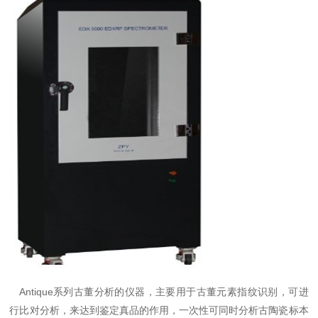
Antique系列古董分析的仪器，主要用于古董元素指纹识别，可进
行比对分析，来达到鉴定真品的作用，一次性可同时分析古陶瓷标本