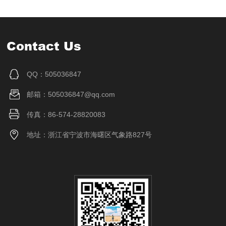
Contact Us
QQ：505036847
邮箱：505036847@qq.com
传真：86-574-28820083
地址：浙江省宁波市海曙区气象路827号