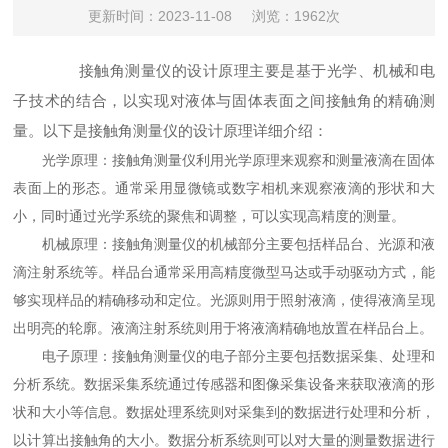
更新时间：2023-11-08
浏览：1962次
接触角测量仪的设计原理主要是基于光学、机械和电
子技术的结合，以实现对液体与固体表面之间接触角的精确测
量。以下是接触角测量仪的设计原理详细介绍：
光学原理：接触角测量仪利用光学原理来观察和测量液滴在固体
表面上的形态。通常采用显微镜或数字相机来观察液滴的形状和大
小，同时通过光学系统的聚焦和调整，可以实现高精度的测量。
机械原理：接触角测量仪的机械部分主要包括样品台、光源和液
滴注射系统等。样品台通常采用高精度微型马达或手动驱动方式，能
够实现样品的精确移动和定位。光源则用于照射液滴，使得液滴呈现
出明亮的轮廓。液滴注射系统则用于将液滴精确地放置在样品台上。
电子原理：接触角测量仪的电子部分主要包括数据采集、处理和
分析系统。数据采集系统通过传感器和图像采集设备来获取液滴的形
状和大小等信息。数据处理系统则对采集到的数据进行处理和分析，
以计算出接触角的大小。数据分析系统则可以对大量的测量数据进行