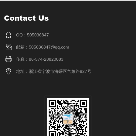
Contact Us
QQ：505036847
邮箱：505036847@qq.com
传真：86-574-28820083
地址：浙江省宁波市海曙区气象路827号