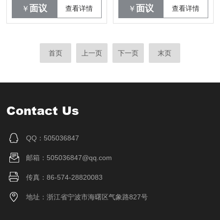
面议
面议
￥
查看详情
￥
查看详情
首页
上一页
下一页
末页
Contact Us
QQ：505036847
邮箱：505036847@qq.com
传真：86-574-28820083
地址：浙江省宁波市海曙区气象路827号