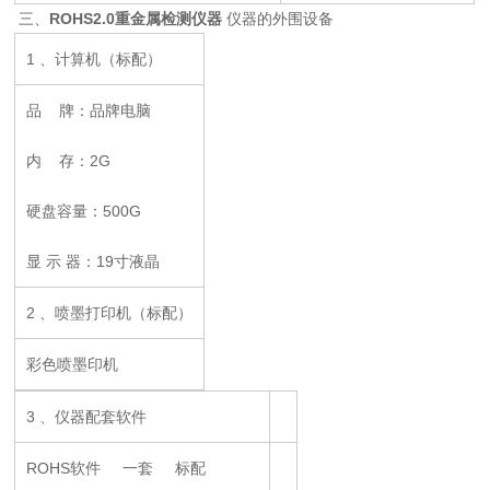
三、
ROHS2.0重金属检测仪器
仪器的外围设备
1 、计算机（标配）
品 牌：品牌电脑
内 存：2G
硬盘容量：500G
显 示 器：19寸液晶
2 、喷墨打印机（标配）
彩色喷墨印机
3 、仪器配套软件
ROHS软件 一套 标配