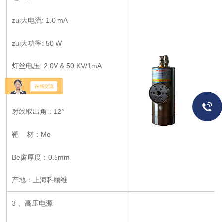
zui大电流: 1.0 mA
zui大功率: 50 W
灯丝电压: 2.0V & 50 KV/1mA
灯丝电流: 1.7 A
射线取出角：12°
靶 材：Mo
Be窗厚度：0.5mm
产地：上海科颐维
3 、高压电源