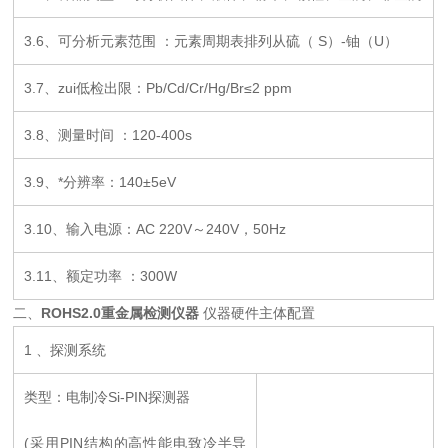
3.6、可分析元素范围 ：元素周期表排列从硫（ S）-铀（U）
3.7、zui低检出限：Pb/Cd/Cr/Hg/Br≤2 ppm
3.8、测量时间 ：120-400s
3.9、*分辨率：140±5eV
3.10、输入电源：AC 220V～240V，50Hz
3.11、额定功率 ：300W
二、
ROHS2.0重金属检测仪器
仪器硬件主体配置
1 、探测系统
类型：电制冷Si-PIN探测器
(采用PIN结构的高性能电致冷半导