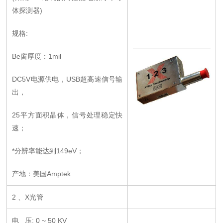
体探测器)
规格:
Be窗厚度：1mil
DC5V电源供电，USB超高速信号输
出，
25平方面积晶体，信号处理稳定快
速；
*分辨率能达到149eV；
产地：美国Amptek
2 、X光管
电 压: 0 ~ 50 KV