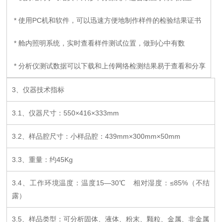
* 使用PC机和软件，可以迅速方便地制作样件的检验结果证书
* 舱内照明系统，实时查看样件测试位置，做到心中有数
* 分析仪测试数据可以下载和上传网络检测结果易于查看和分享
3、仪器技术指标
3.1、仪器尺寸：550×416×333mm
3.2、样品腔尺寸：小样品腔：439mm×300mm×50mm
3.3、重量：约45Kg
3.4、工作环境温度：温度15—30℃ 相对湿度：≤85%（不结
露）
3.5、样品类型：可分析固体、液体、粉末、颗粒、金属、非金属