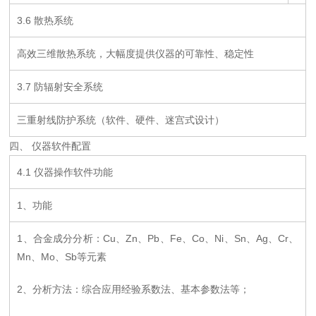
3.6 散热系统
高效三维散热系统，大幅度提供仪器的可靠性、稳定性
3.7 防辐射安全系统
三重射线防护系统（软件、硬件、迷宫式设计）
四、
仪器软件配置
4.1 仪器操作软件功能
1、功能
1、合金成分分析：Cu、Zn、Pb、Fe、Co、Ni、Sn、Ag、Cr、
Mn、Mo、Sb等元素
2、分析方法：综合应用经验系数法、基本参数法等；