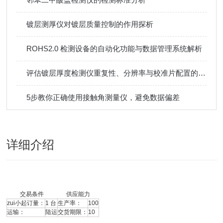
镀层测厚仪对镀层质量控制的作用探析
ROHS2.0 检测设备的自动化功能与数据管理系统解析
评估镀层厚度检测仪重复性、分辨率与校准片配置的关键点
5步教你正确使用接触角测量仪，避免数据偏差
详细介绍
交易条件
供应能力
zui小起订量：
1 台
生产率：
100
运输：
陆运
交货期限：
10