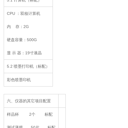
5.1 计算机（标配）
CPU ：双核计算机
内 存：2G
硬盘容量：500G
显 示 器：19寸液晶
5.2 喷墨打印机（标配）
彩色喷墨印机
六、仪器的其它项目配置
样品杯 2个 标配
测试薄膜 50片 标配