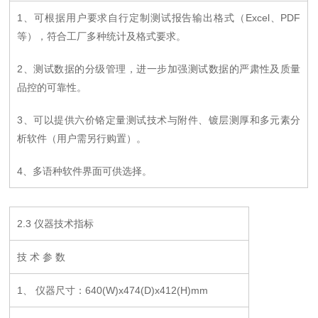
1、可根据用户要求自行定制测试报告输出格式（Excel、PDF
等），符合工厂多种统计及格式要求。
2、测试数据的分级管理，进一步加强测试数据的严肃性及质量
品控的可靠性。
3、可以提供六价铬定量测试技术与附件、镀层测厚和多元素分
析软件（用户需另行购置）。
4、多语种软件界面可供选择。
2.3 仪器技术指标
技 术 参 数
1、 仪器尺寸：640(W)x474(D)x412(H)mm