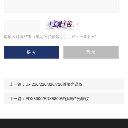
请输入计算结果（填写阿拉伯数字），如：三加四=7
上一篇：
Ux-210/220/320/720维修光谱仪
下一篇：
EDX6600/EDX8800维修国产光谱仪