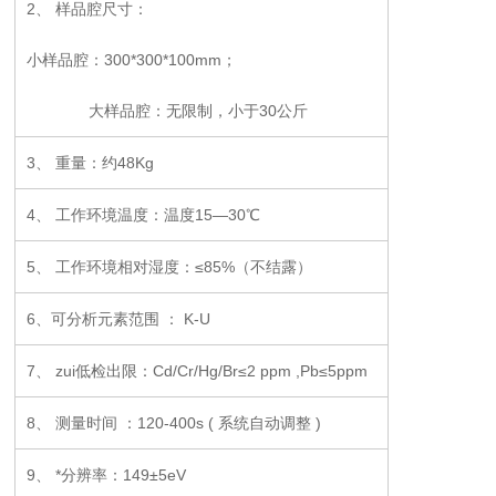
2、 样品腔尺寸：
小样品腔：300*300*100mm；
大样品腔：无限制，小于30公斤
3、 重量：约48Kg
4、 工作环境温度：温度15—30℃
5、 工作环境相对湿度：≤85%（不结露）
6、可分析元素范围 ： K-U
7、 zui低检出限：Cd/Cr/Hg/Br≤2 ppm ,Pb≤5ppm
8、 测量时间 ：120-400s ( 系统自动调整 )
9、 *分辨率：149±5eV