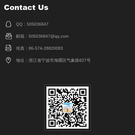
Contact Us
QQ：505036847
邮箱：505036847@qq.com
传真：86-574-28820083
地址：浙江省宁波市海曙区气象路827号