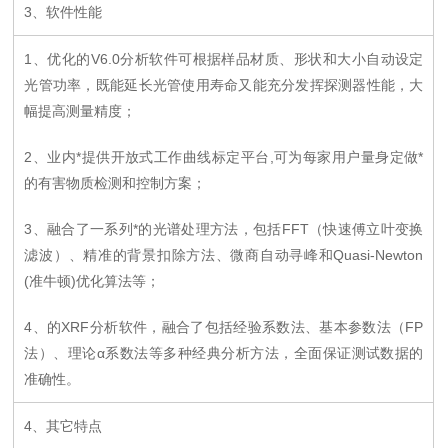
3、软件性能
1、优化的V6.0分析软件可根据样品材质、形状和大小自动设定
光管功率，既能延长光管使用寿命又能充分发挥探测器性能，大
幅提高测量精度；
2、业内*提供开放式工作曲线标定平台,可为每家用户量身定做*
的有害物质检测和控制方案；
3、融合了一系列*的光谱处理方法，包括FFT（快速傅立叶变换
滤波）、精准的背景扣除方法、微商自动寻峰和Quasi-Newton
(准牛顿)优化算法等；
4、的XRF分析软件，融合了包括经验系数法、基本参数法（FP
法）、理论α系数法等多种经典分析方法，全面保证测试数据的
准确性。
4、其它特点