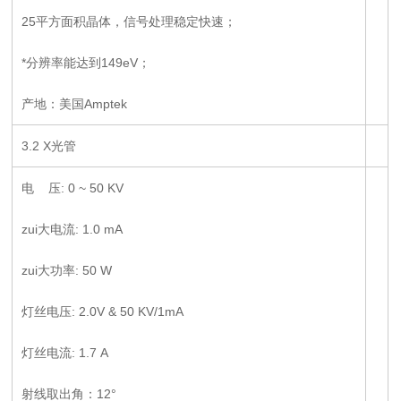
25平方面积晶体，信号处理稳定快速；
*分辨率能达到149eV；
产地：美国Amptek
3.2 X光管
电 压: 0 ~ 50 KV
zui大电流: 1.0 mA
zui大功率: 50 W
灯丝电压: 2.0V & 50 KV/1mA
灯丝电流: 1.7 A
射线取出角：12°