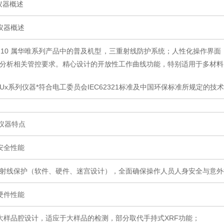
1仪器概述
仪器概述
-210 属华唯系列产品中的普及机型，三重射线防护系统；人性化操作界面
分析相关管控要求。精心设计的开放性工作曲线功能，特别适用于多材料
Ux系列仪器*符合电工委员会IEC62321标准及中国环保标准所规定的技
2 仪器特点
安全性能
射线保护（软件、硬件、迷宫设计），全面确保操作人员人身安全与意外
硬件性能
大样品腔设计，适应于大样品的检测，部分取代手持式XRF功能；