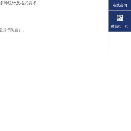
厂多种统计及格式要求。
在线咨询
。
微信扫一扫
需另行购置）。