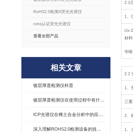
2.
RoHS2.0检测X荧光光谱仪
1、
rohs认证荧光光谱仪
Ux
查看全部产品
材料
华唯
相关文章
2.
镀层厚度检测仪科普
1、
镀层厚度检测仪在使用过程中有什么要求？
三重
ICP光谱仪在稀土合金分析中的应用优势与挑战
2、
深入理解ROHS2.0检测设备的技术标准
1、