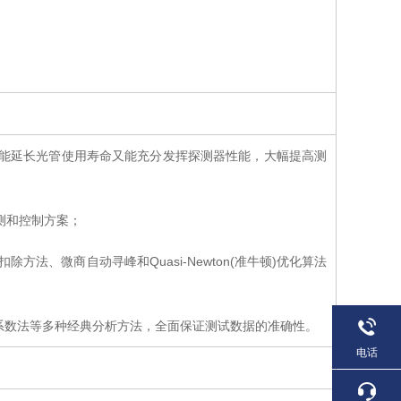
既能延长光管使用寿命又能充分发挥探测器性能，大幅提高测
测和控制方案；
法、微商自动寻峰和Quasi-Newton(准牛顿)优化算法
α系数法等多种经典分析方法，全面保证测试数据的准确性。
电话