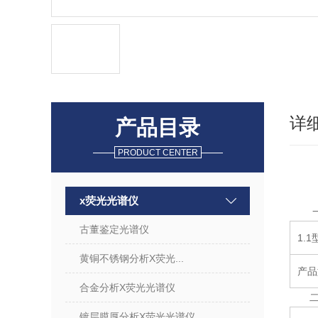
详
产品目录
PRODUCT CENTER
x荧光光谱仪
古董鉴定光谱仪
1
黄铜不锈钢分析X荧光...
产品型
合金分析X荧光光谱仪
镀层膜厚分析X荧光光谱仪