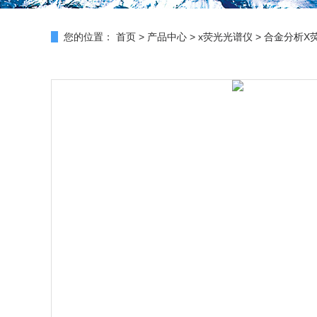
您的位置：
首页
>
产品中心
>
x荧光光谱仪
>
合金分析X