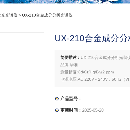
荧光光谱仪
> UX-210合金成分分析光谱仪
UX-210合金成分
简要描述：
UX-210合金成分分析光谱
品牌:华唯
测量精度:Cd/Cr/Hg/Br≤2 ppm
电源电压:AC 220V～240V，50Hz（V
适用范围:合金材料分析
产品型号：
更新时间：
2025-05-28