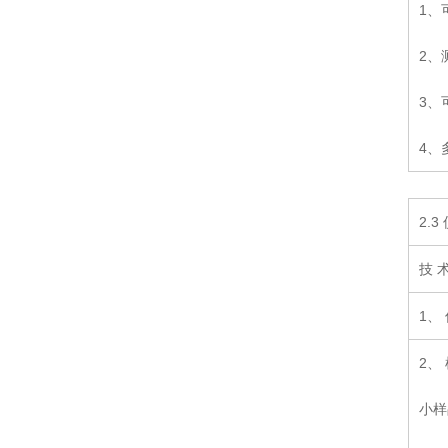
1、
2、
3、
4、
2.
技 
1、
2、
小样