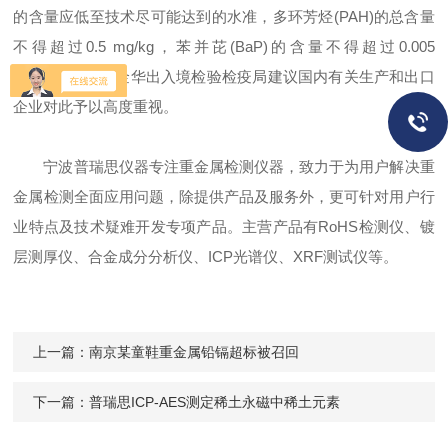
的含量应低至技术尽可能达到的水准，多环芳烃(PAH)的总含量
不得超过0.5 mg/kg，苯并芘(BaP)的含量不得超过0.005
mg/kg。在此，金华出入境检验检疫局建议国内有关生产和出口
企业对此予以高度重视。
宁波普瑞思仪器专注重金属检测仪器，致力于为用户解决重
金属检测全面应用问题，除提供产品及服务外，更可针对用户行
业特点及技术疑难开发专项产品。主营产品有RoHS检测仪、镀
层测厚仪、合金成分分析仪、ICP光谱仪、XRF测试仪等。
上一篇：
南京某童鞋重金属铅镉超标被召回
下一篇：
普瑞思ICP-AES测定稀土永磁中稀土元素