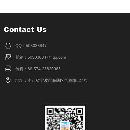
Contact Us
QQ：505036847
邮箱：505036847@qq.com
传真：86-574-28820083
地址：浙江省宁波市海曙区气象路827号