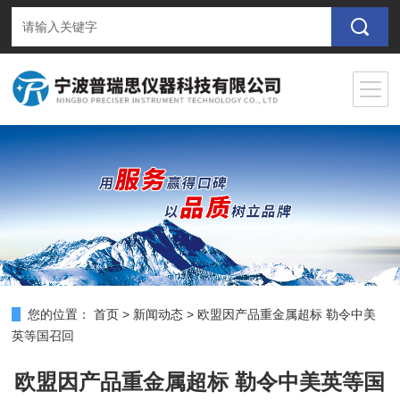
您的位置：
首页
>
新闻动态
>
欧盟因产品重金属超标 勒令中美
英等国召回
欧盟因产品重金属超标 勒令中美英等国