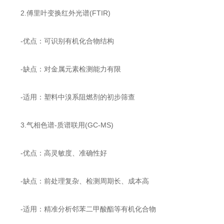
2.傅里叶变换红外光谱(FTIR)
-优点：可识别有机化合物结构
-缺点：对金属元素检测能力有限
-适用：塑料中溴系阻燃剂的初步筛查
3.气相色谱-质谱联用(GC-MS)
-优点：高灵敏度、准确性好
-缺点：前处理复杂、检测周期长、成本高
-适用：精准分析邻苯二甲酸酯等有机化合物