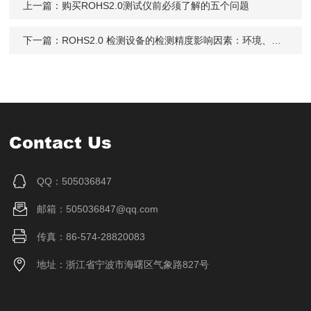
上一篇：
购买ROHS2.0测试仪前必须了解的五个问题
下一篇：
ROHS2.0 检测设备的检测精度影响因素：环境、样品与操作
Contact Us
QQ：505036847
邮箱：505036847@qq.com
传真：86-574-28820083
地址：浙江省宁波市海曙区气象路827号