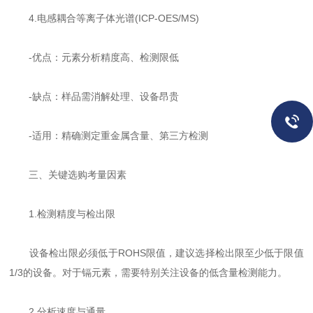
4.电感耦合等离子体光谱(ICP-OES/MS)
-优点：元素分析精度高、检测限低
-缺点：样品需消解处理、设备昂贵
-适用：精确测定重金属含量、第三方检测
三、关键选购考量因素
1.检测精度与检出限
设备检出限必须低于ROHS限值，建议选择检出限至少低于限值
1/3的设备。对于镉元素，需要特别关注设备的低含量检测能力。
2.分析速度与通量