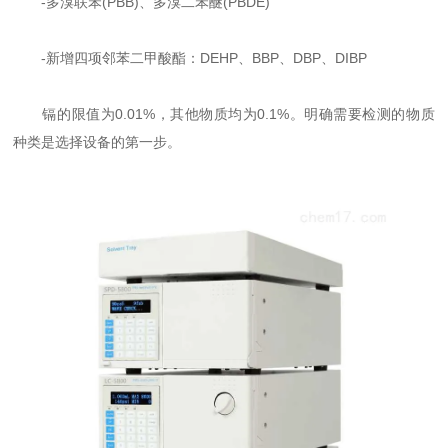
-多溴联苯(PBB)、多溴二苯醚(PBDE)
-新增四项邻苯二甲酸酯：DEHP、BBP、DBP、DIBP
镉的限值为0.01%，其他物质均为0.1%。明确需要检测的物质
种类是选择设备的第一步。