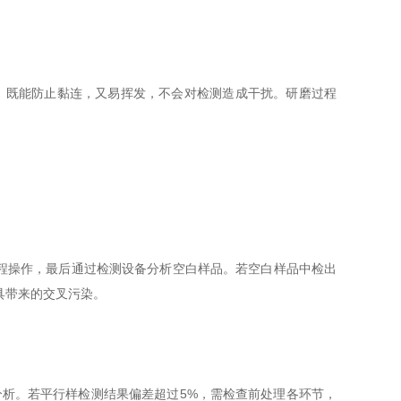
剂，既能防止黏连，又易挥发，不会对检测造成干扰。研磨过程
程操作，最后通过检测设备分析空白样品。若空白样品中检出
具带来的交叉污染。
析。若平行样检测结果偏差超过5%，需检查前处理各环节，