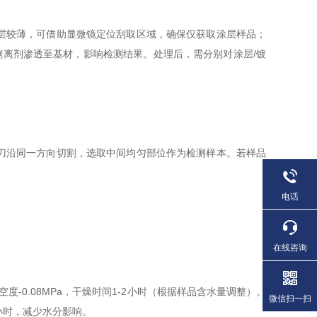
层较薄，可借助显微镜定位刮取区域，确保仅获取涂层样品；
免剥离剂渗透至基材，影响检测结果。处理后，需分别对涂层/镀
刀沿同一方向切割，选取中间均匀部位作为检测样本。若样品
电话
在线咨询
0.08MPa，干燥时间1-2小时（根据样品含水量调整）。
微信扫一扫
小时，减少水分影响。