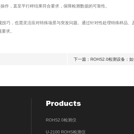
整操作，直至平行样结果符合要求，保障检测数据的可靠性。
规技巧，也需灵活应对特殊场景与突发问题。通过针对性处理特殊样品、及时
规要求。
下一篇：
ROHS2.0检测设备
Products
ROHS2.0检测仪
U-2100 ROHS检测仪