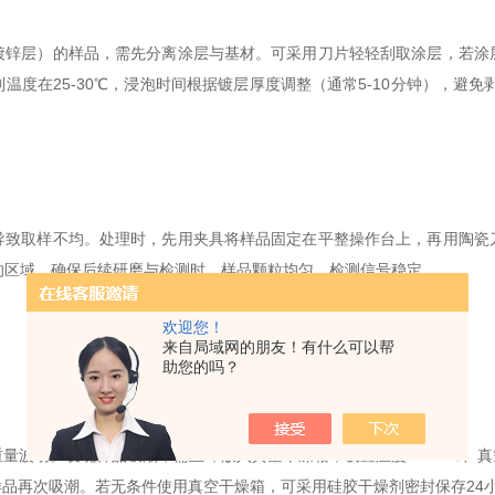
层）的样品，需先分离涂层与基材。可采用刀片轻轻刮取涂层，若涂
度在25-30℃，浸泡时间根据镀层厚度调整（通常5-10分钟），避
取样不均。处理时，先用夹具将样品固定在平整操作台上，再用陶瓷
m的区域，确保后续研磨与检测时，样品颗粒均匀、检测信号稳定。
欢迎您！
来自局域网的朋友！有什么可以帮
助您的吗？
。发现样品吸潮，需立即放入真空干燥箱，设置温度40-50℃、真空度-
品再次吸潮。若无条件使用真空干燥箱，可采用硅胶干燥剂密封保存24