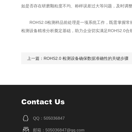
如是否存在研磨颗粒度不均、称样误差过大等问题，及时调
ROHS2.0检测样品前处理是一项系统工作，既需掌握常
检测设备精准分析奠定基础，助力企业切实满足ROHS2.0合
上一篇：
ROHS2.0 检测设备确保数据准确性的关键步骤
Contact Us
QQ：505036847
邮箱：505036847@qq.com