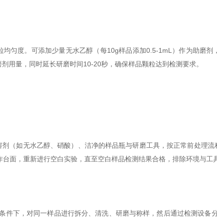
度。可添加少量无水乙醇（每10g样品添加0.5-1mL）作为助磨
剂用量，同时延长研磨时间10-20秒，确保样品颗粒达到检测要求。
（如无水乙醇、硝酸）、洁净的样品瓶与研磨工具，按正常前处理流
洁操作台面，重新进行空白实验，直至空白样品检测结果合格，排除环境与工
条件下，对同一样品进行拆分、清洗、研磨与称样，然后通过检测设备分