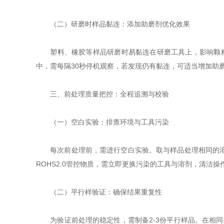
（二）研磨时样品黏连：添加助磨剂优化效果
塑料、橡胶等样品研磨时易黏连在研磨工具上，影响颗粒均匀
中，需每隔30秒停机观察，若发现仍有黏连，可适当增加助磨
三、前处理质量把控：全程追溯与校验
（一）空白实验：排查环境与工具污染
每次前处理前，需进行空白实验。取与样品处理相同的溶剂
ROHS2.0管控物质，需立即更换污染的工具与溶剂，清
（二）平行样验证：确保结果重复性
为验证前处理的稳定性，需制备2-3份平行样品。在相同