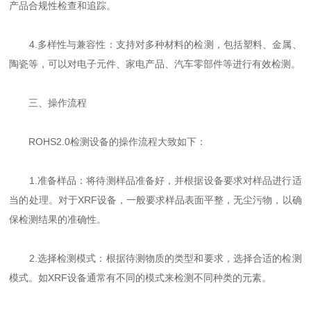
产品合规性检查和追踪。
4.多样性与兼容性：支持对多种材料的检测，包括塑料、金属、
陶瓷等，可以对电子元件、家电产品、汽车零部件等进行有效检测。
三、操作流程
ROHS2.0检测设备的操作流程大致如下：
1.准备样品：将待测样品准备好，并根据设备要求对样品进行适
当的处理。对于XRF设备，一般要求样品表面平整，无尘污物，以确
保检测结果的准确性。
2.选择检测模式：根据待测物质的类型和要求，选择合适的检测
模式。如XRF设备通常有不同的模式来检测不同种类的元素。