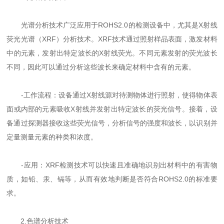
光谱分析技术广泛应用于ROHS2.0的检测设备中，尤其是X射线
荧光光谱（XRF）分析技术。XRF技术通过照射样品表面，激发材料
中的元素，发射出特定波长的X射线荧光。不同元素发射的荧光波长
不同，因此可以通过分析这些波长来确定材料中含有的元素。
-工作流程：设备通过X射线源对待测物体进行照射，使得物体表
面或内部的元素吸收X射线并发射出特定波长的荧光信号。接着，设
备通过探测器接收这些荧光信号，分析信号的强度和波长，以识别并
定量测量元素的种类和浓度。
-应用：XRF检测技术可以快速且准确地识别出材料中的有害物
质，如铅、汞、镉等，从而有效地判断是否符合ROHS2.0的标准要
求。
2.色谱分析技术