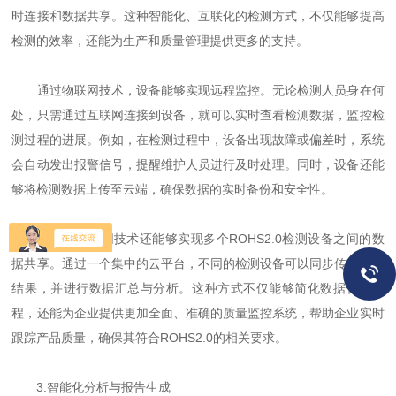
时连接和数据共享。这种智能化、互联化的检测方式，不仅能够提高
检测的效率，还能为生产和质量管理提供更多的支持。
通过物联网技术，设备能够实现远程监控。无论检测人员身在何
处，只需通过互联网连接到设备，就可以实时查看检测数据，监控检
测过程的进展。例如，在检测过程中，设备出现故障或偏差时，系统
会自动发出报警信号，提醒维护人员进行及时处理。同时，设备还能
够将检测数据上传至云端，确保数据的实时备份和安全性。
此外，物联网技术还能够实现多个ROHS2.0检测设备之间的数
据共享。通过一个集中的云平台，不同的检测设备可以同步传输检测
结果，并进行数据汇总与分析。这种方式不仅能够简化数据管理流
程，还能为企业提供更加全面、准确的质量监控系统，帮助企业实时
跟踪产品质量，确保其符合ROHS2.0的相关要求。
3.智能化分析与报告生成