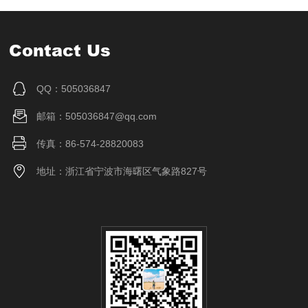
Contact Us
QQ：505036847
邮箱：505036847@qq.com
传真：86-574-28820083
地址：浙江省宁波市海曙区气象路827号