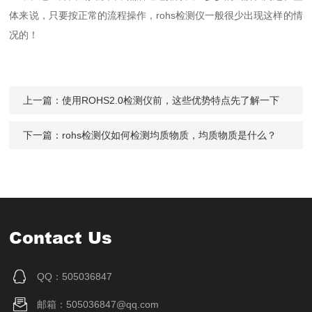
体来说，只要按正常的流程操作，rohs检测仪一般很少出现这样的情
况的！
上一篇：
使用ROHS2.0检测仪前，这些优势特点先了解一下
下一篇：
rohs检测仪如何检测均质物质，均质物质是什么？
Contact Us
QQ：505036847
邮箱：505036847@qq.com