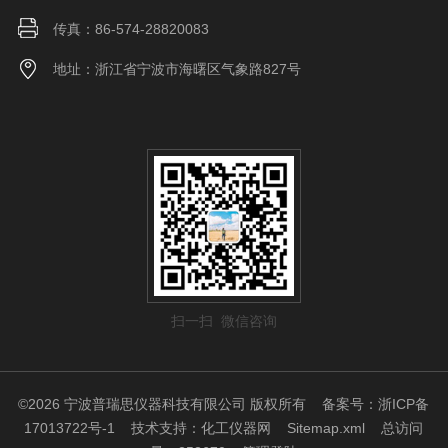
传真：86-574-28820083
地址：浙江省宁波市海曙区气象路827号
扫一扫 微信咨询
©2026 宁波普瑞思仪器科技有限公司 版权所有
备案号：浙ICP备
17013722号-1
技术支持：
化工仪器网
Sitemap.xml
总访问