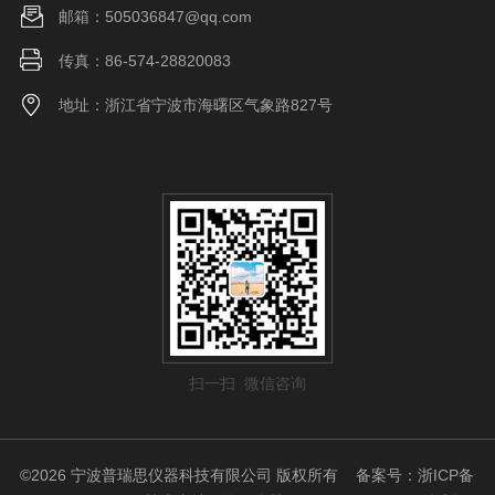
邮箱：505036847@qq.com
传真：86-574-28820083
地址：浙江省宁波市海曙区气象路827号
扫一扫 微信咨询
©2026 宁波普瑞思仪器科技有限公司 版权所有
备案号：浙ICP备