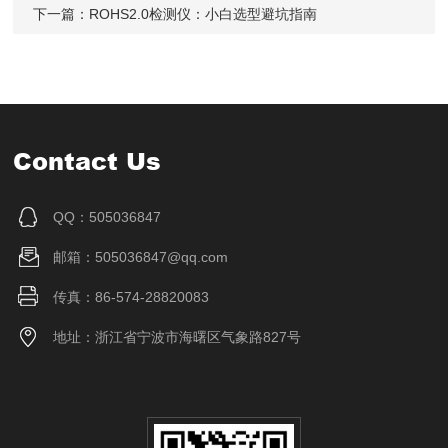
下一篇：
ROHS2.0检测仪：小白选型避坑指南
Contact Us
QQ：505036847
邮箱：505036847@qq.com
传真：86-574-28820083
地址：浙江省宁波市海曙区气象路827号