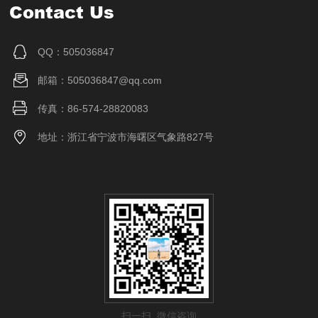
Contact Us
QQ：505036847
邮箱：505036847@qq.com
传真：86-574-28820083
地址：浙江省宁波市海曙区气象路827号
扫一扫 微信咨询