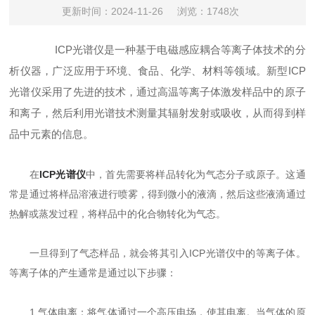
更新时间：2024-11-26
浏览：1748次
ICP光谱仪是一种基于电磁感应耦合等离子体技术的分
析仪器，广泛应用于环境、食品、化学、材料等领域。新型ICP
光谱仪采用了先进的技术，通过高温等离子体激发样品中的原子
和离子，然后利用光谱技术测量其辐射发射或吸收，从而得到样
品中元素的信息。
在
ICP光谱仪
中，首先需要将样品转化为气态分子或原子。这通
常是通过将样品溶液进行喷雾，得到微小的液滴，然后这些液滴通过
热解或蒸发过程，将样品中的化合物转化为气态。
一旦得到了气态样品，就会将其引入ICP光谱仪中的等离子体。
等离子体的产生通常是通过以下步骤：
1.气体电离：将气体通过一个高压电场，使其电离。当气体的原