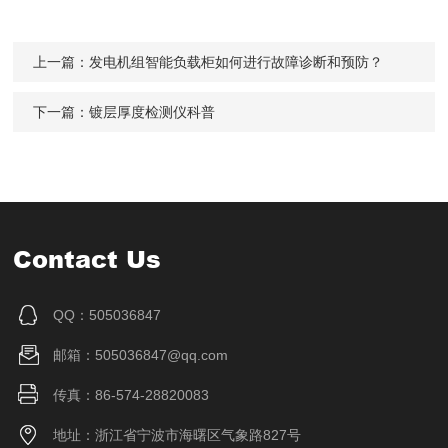
上一篇：
发电机组智能负载柜如何进行故障诊断和预防？
下一篇：
镀层厚度检测仪科普
Contact Us
QQ：505036847
邮箱：505036847@qq.com
传真：86-574-28820083
地址：浙江省宁波市海曙区气象路827号