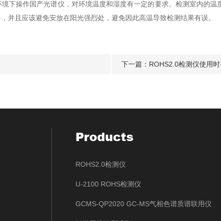
下操作国产光谱仪，对环境温度和湿度有一定的要求。检测室内的温度维
路，并且应该避免安放在阳光强烈处，避免因此高温导致检测结果有误。
下一篇：
ROHS2.0检测仪使用
Products
ROHS2.0检测仪
U-2100 ROHS检测仪
GCMS-QP2020 GC-MS气相色谱质谱联用仪