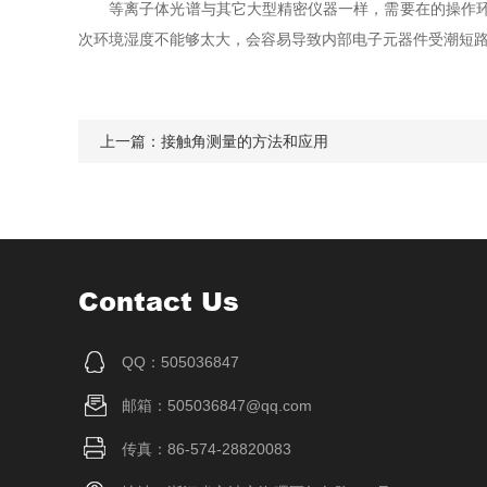
等离子体光谱与其它大型精密仪器一样，需要在的操作环境
次环境湿度不能够太大，会容易导致内部电子元器件受潮短
上一篇：
接触角测量的方法和应用
Contact Us
QQ：505036847
邮箱：505036847@qq.com
传真：86-574-28820083