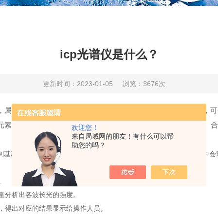
icp光谱仪是什么？
更新时间：2023-01-05
浏览：3676次
，属于光谱仪的一大分支，主要用于检测微量及衡量元素的分析，可
元素。因此icp光谱分析仪的使用范围广泛，被用于稀土、贵金属
欢迎您！
来自局域网的朋友！有什么可以帮
助您的吗？
到基态时发射的特征谱线对待测元素进行分析的方法，在分析的过程中会
。
量分析出各波长光的强度。
，得出对应的结果显示给操作人员。