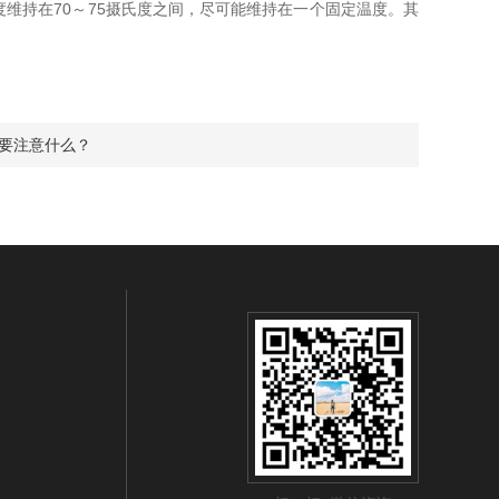
持在70～75摄氏度之间，尽可能维持在一个固定温度。其
时要注意什么？