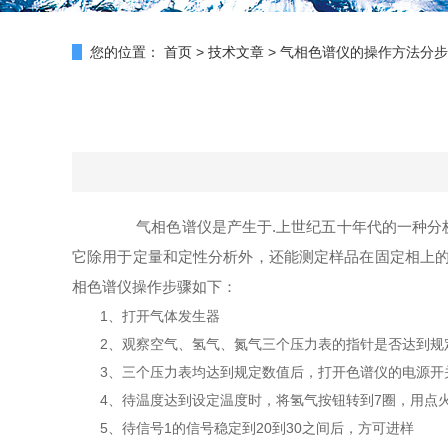
您的位置：
首页
>
技术文章
>
气相色谱仪的操作方法分步
气相色谱仪是产生于.上世纪五十年代的一种分析
它除用于定量和定性分析外，还能测定样品在固定相上的
相色谱仪操作步骤如下：
1、打开气体发生器
2、观察空气、氢气、氮气三个压力表的指针是否达到规定位置（
3、三个压力表均达到规定数值后，打开色谱仪的电源开
4、待温度达到设定温度时，将氢气按钮转到7圈，用点火
5、待信号1的信号稳定到20到30之间后，方可进样