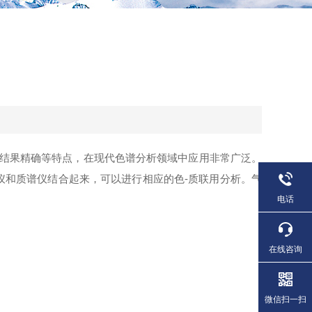
结果精确等特点，在现代色谱分析领域中应用非常广泛。
仪和质谱仪结合起来，可以进行相应的色-质联用分析。气
电话
）
在线咨询
微信扫一扫