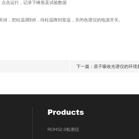
，点击运行，记录下峰形及试验数据
掉，把柱温调到8，待柱温降到室温，关闭色谱仪的电源开关。
下一篇：
原子吸收光谱仪的环境
Products
ROHS2.0检测仪