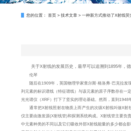
您的位置：
首页
>
技术文章
>
一种新方式推动了X射线荧
关于X射线的发展历史，最早可以追溯到1895年，
伦琴
随后在1909年，英国物理学家查尔斯·格洛弗·巴克拉发
列元素的标识谱线（特征谱线）与该元素的原子序数存在一
光光谱仪（XRF）打下了坚实的理论基础。然而，直到1948年，Her
通常把X射线照射在物质上而产生的次级X射线叫做X射线荧光(
仪主要由激发源(X射线管)和探测系统构成。X射线管主要负
中元素种类的不同以及它们吸收外部X射线能量的多少都会