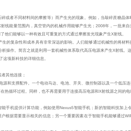
或者不同材料间的摩擦等）而产生光的现象。例如，当敲碎蔗糖晶体
在X射线能量范围内，真空管内的机械作用能够产生光；2008年，一批来
了他们能够以一种有效且可重复的方式通过摩擦发光现象产生X射线。
生的复杂性和成本具有非常深远的影响。人们能够通过机械性的将材料
分析操作。简言之就是利用一套机械性体系取代高压电源来产生X射线。这
了这项新科技的详细信息。
或者其他连接；
源和支撑配件。一个电动马达、电池、开关、微控制器以及一个低压连
存在热循环过程。同样，也不再需要用于连接高压电源和X射线源之间的电
手机提供计算功能，例如使用Nexus5智能手机；新的智能科技加上令
户根据需要显示相关的信息；另一个重要因素在于智能手机能够通过WI