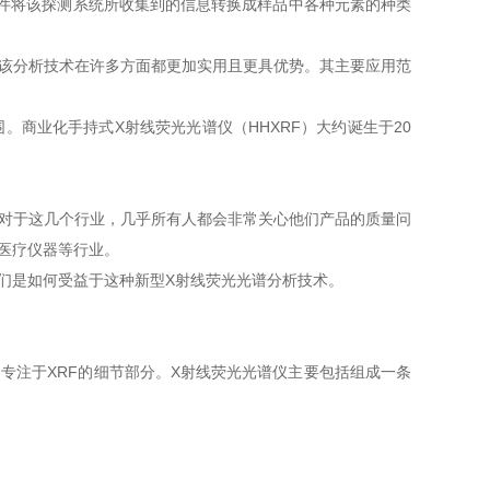
件将该探测系统所收集到的信息转换成样品中各种元素的种类
该分析技术在许多方面都更加实用且更具优势。其主要应用范
商业化手持式X射线荧光光谱仪（HHXRF）大约诞生于20
对于这几个行业，几乎所有人都会非常关心他们产品的质量问
医疗仪器等行业。
们是如何受益于这种新型X射线荧光光谱分析技术。
专注于XRF的细节部分。X射线荧光光谱仪主要包括组成一条