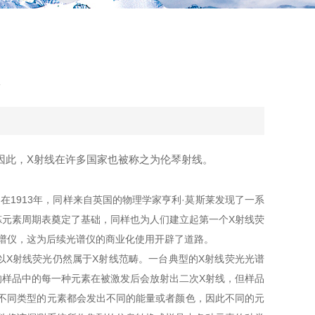
，因此，X射线在许多国家也被称之为伦琴射线。
1913年，同样来自英国的物理学家亨利·莫斯莱发现了一系
元素周期表奠定了基础，同样也为人们建立起第一个X射线荧
X射线荧光光谱仪，这为后续光谱仪的商业化使用开辟了道路。
，所以X射线荧光仍然属于X射线范畴。一台典型的X射线荧光光谱
发的样品中的每一种元素在被激发后会放射出二次X射线，但样品
不同类型的元素都会发出不同的能量或者颜色，因此不同的元