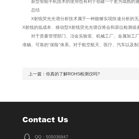
新型智能手机技术的使用也有利于创建一个更为成熟的通讯
总结
X射线荧光光谱分析技术属于一种能够实现快速分析的无损
X射线的低成本、移动型X射线荧光光谱仪将会和原位检测或
对于质量管理部门、冶金实验室、机械工厂、金属加工厂、
准确、可靠的“保险”体系。对于航空航天、医疗、汽车以及
上一篇：
你真的了解ROHS检测仪吗?
Contact Us
QQ：505036847