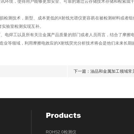
环境，使得用户能够更加安全、可靠的通过云存储技术存储和检索成千
检测技术，新型、成本更低的X射线光谱仪更容易在被检测材料或者组
者实验室检测实现互补。
电焊工以及所有关注金属产品质量的部门或者人员而言，结合了摩擦电
制造业等领域，利用摩擦电效应的X射线荧光分析技术将会是他们未来长期
下一篇：
油品和金属加工领域常
Products
ROHS2.0检测仪