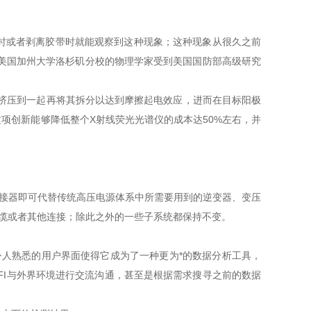
时或者剥离胶带时就能观察到这种现象；这种现象从很久之前
自美国加州大学洛杉矶分校的物理学家受到美国国防部高级研究
挤压到一起再将其拆分以达到摩擦起电效应，进而在目标阳极
项创新能够降低整个X射线荧光光谱仪的成本达50%左右，并
接器即可代替传统高压电源体系中所需要用到的逆变器、变压
缆或者其他连接；除此之外的一些子系统都保持不变。
人熟悉的用户界面使得它成为了一种更为*的数据分析工具，
FI与外界环境进行交流沟通，甚至是根据需求搜寻之前的数据